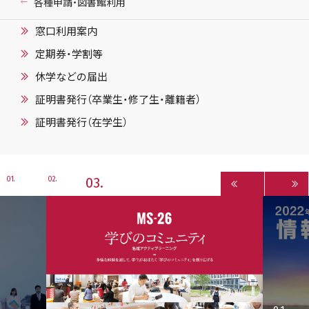
各種申請・図書館利用
窓口利用案内
定期券・学割等
休学などの届出
証明書発行（卒業生・修了生・離籍者）
証明書発行（在学生）
3
1
2