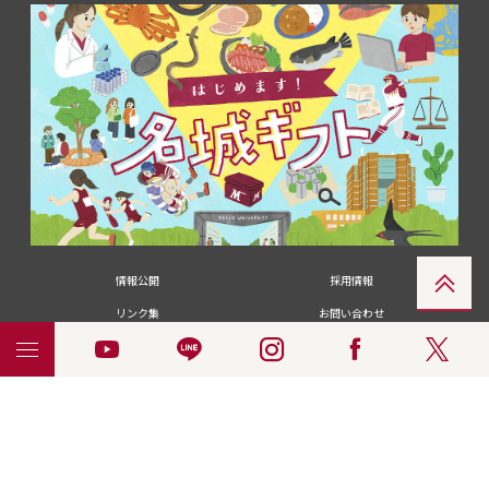
情報公開
採用情報
リンク集
お問い合わせ
メディアの皆さま
卒業生の皆さま
名城大学への寄付・募金
附属図書館