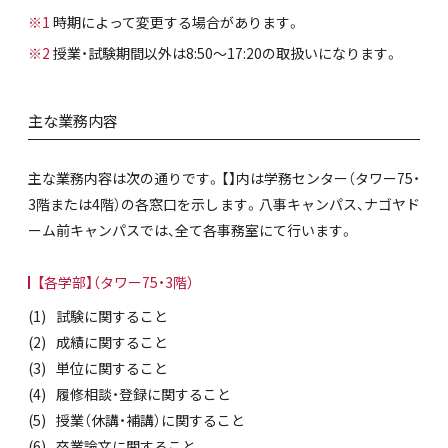
※1
時期によって変更する場合があります。
※2
授業・試験期間以外は8:50～17:20の取扱いになります。
主な業務内容
主な業務内容は次の通りです。【】内は学務センター（タワー75・
3階または4階）の各窓口を示します。八事キャンパス、ナゴヤド
ーム前キャンパスでは、全て各事務室にて行います。
【各学部】（タワー75・3階）
試験に関すること
成績に関すること
単位に関すること
履修相談・登録に関すること
授業（休講・補講）に関すること
卒業論文に関すること