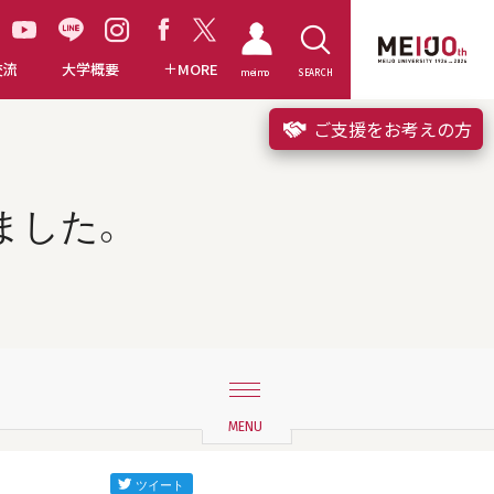
交流
大学概要
MORE
meimo
SEARCH
ご支援をお考えの方
ました。