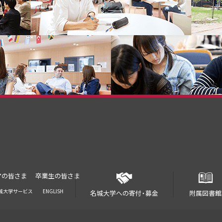
アの皆さま
卒業生の皆さま
城大学サービス
ENGLISH
名城大学への寄付・募金
附属図書館