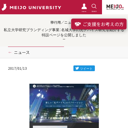
meimo
SEARCH
移行用／ニュース
ご支援をお考えの方
私立大学研究ブランディング事業：名城大学の光デバイス研究を紹介する
特設ページを公開しました
ニュース
2017/01/13