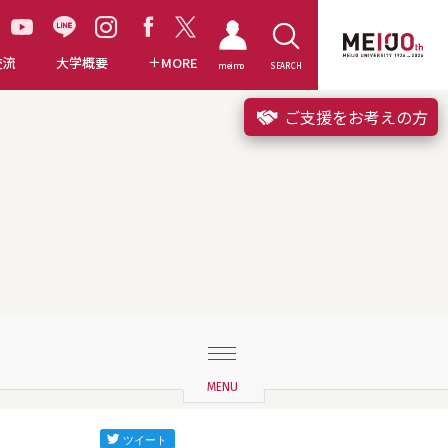
交流
大学概要
MORE
meimo
SEARCH
ご支援をお考えの方