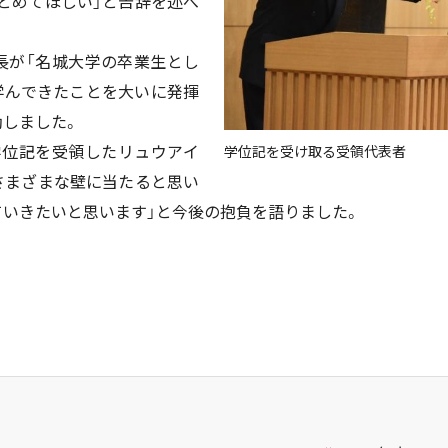
とめてほしい」と告辞を述べ
長が「名城大学の卒業生とし
学んできたことを大いに発揮
励しました。
学位記を受領したリュウアイ
学位記を受け取る受領代表者
さまざまな壁に当たると思い
ていきたいと思います」と今後の抱負を語りました。