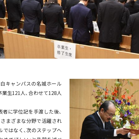
、天白キャンパスの名城ホール
業生121人、合わせて128人
表者に学位記を手渡した後、
、さまざまな分野で活躍され
ルではなく、次のステップへ