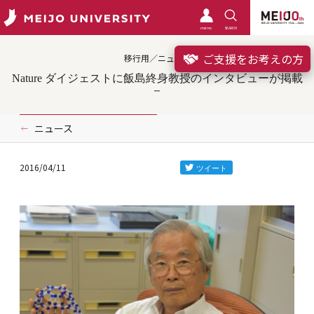
meimo
SEARCH
ご支援をお考えの方
移行用／ニュース
Nature ダイジェストに飯島終身教授のインタビューが掲載
ニュース
2016/04/11