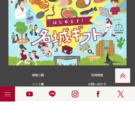
情報公開
採用情報
リンク集
お問い合わせ
メディアの皆さま
卒業生の皆さま
名城大学への寄付・募金
附属図書館