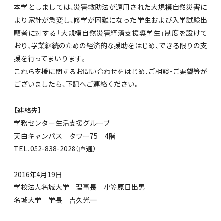
本学としましては、災害救助法が適用された大規模自然災害に
より家計が急変し、修学が困難になった学生および入学試験出
願者に対する「大規模自然災害経済支援奨学生」制度を設けて
おり、学業継続のための経済的な援助をはじめ、できる限りの支
援を行ってまいります。
これら支援に関するお問い合わせをはじめ、ご相談・ご要望等が
ございましたら、下記へご連絡ください。
【連絡先】
学務センター生活支援グループ
天白キャンパス タワー75 4階
TEL：052-838-2028（直通）
2016年4月19日
学校法人名城大学 理事長 小笠原日出男
名城大学 学長 吉久光一