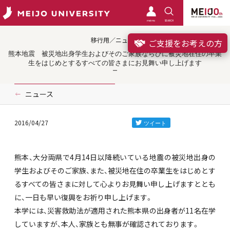
meimo
SEARCH
移行用／ニュース
ご支援をお考えの方
熊本地震 被災地出身学生およびそのご家族ならびに被災地在住の卒業
生をはじめとするすべての皆さまにお見舞い申し上げます
ニュース
2016/04/27
熊本、大分両県で4月14日以降続いている地震の被災地出身の
学生およびそのご家族、また、被災地在住の卒業生をはじめとす
るすべての皆さまに対して心よりお見舞い申し上げますととも
に、一日も早い復興をお祈り申し上げます。
本学には、災害救助法が適用された熊本県の出身者が11名在学
していますが、本人、家族とも無事が確認されております。