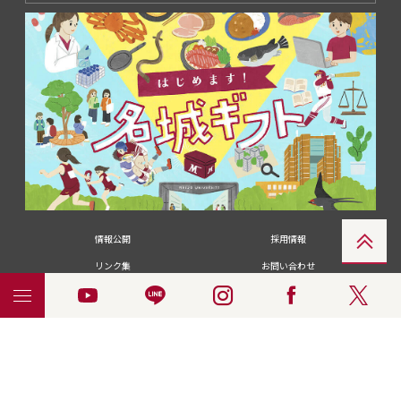
情報公開
採用情報
リンク集
お問い合わせ
メディアの皆さま
卒業生の皆さま
名城大学への寄付・募金
附属図書館