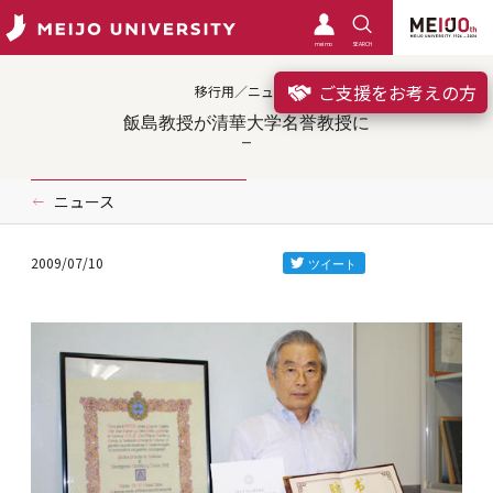
meimo
SEARCH
ご支援をお考えの方
移行用／ニュース
飯島教授が清華大学名誉教授に
ニュース
2009/07/10