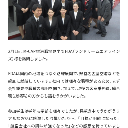
2月1日、M-CAP空港職場見学でFDA（フジドリームエアライン
ズ）様を訪問しました。
FDAは国内の地域をつなぐ路線展開で、県営名古屋空港などを
起点に就航しています。社内では様々な職種があるため、まず
会社概要や職種の説明を聞き、加えて、現役の客室乗務員、総合
職（技術系）の方からも話をうかがいました。
参加学生は学年も学部も様々でしたが、見学途中でうかがうリ
アルなお話に感激したり驚いたり…。「目標が明確になった」
「航空会社への興味が強くなった」などの感想を持っていまし