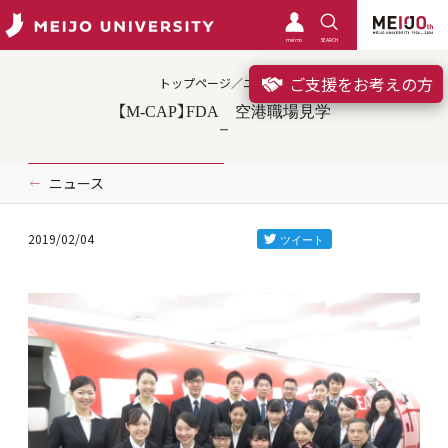
meimo
SEARCH
ご支援をお考えの方
トップページ／ニュース
【M-CAP】FDA 空港職場見学
ニュース
2019/02/04