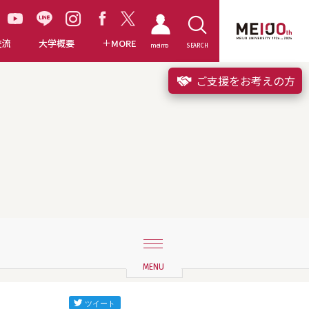
交流
大学概要
MORE
meimo
SEARCH
ご支援をお考えの方