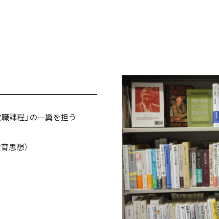
教職課程」の一翼を担う
育思想）