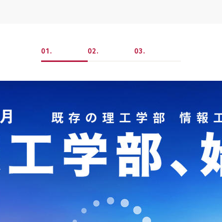
1
2
3