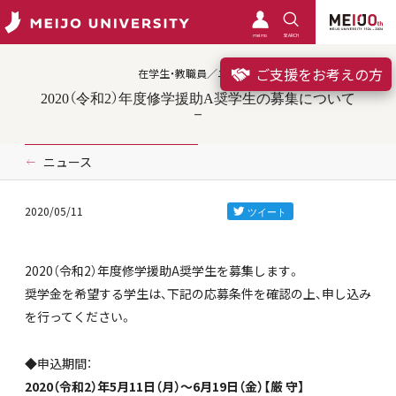
meimo
SEARCH
ご支援をお考えの方
在学生・教職員／ニュース
2020（令和2）年度修学援助A奨学生の募集について
ニュース
2020/05/11
2020（令和2）年度修学援助A奨学生を募集します。
奨学金を希望する学生は、下記の応募条件を確認の上、申し込み
を行ってください。
◆申込期間：
2020（令和2）年5月11日（月）～6月19日（金）【厳 守】