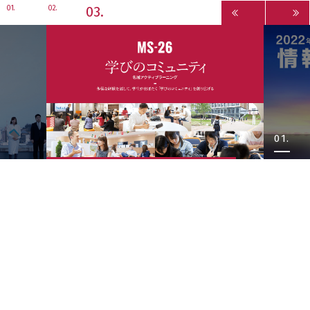
3
1
2