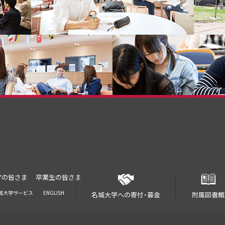
アの皆さま
卒業生の皆さま
城大学サービス
ENGLISH
名城大学への寄付・募金
附属図書館