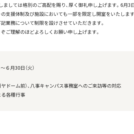
ましては格別のご高配を賜り、厚く御礼申し上げます。6月3日
の支援体制及び施設においても一部を限定し開室をいたしますが
下記業務について制限を設けさせていただきます。
ぞご理解のほどよろしくお願い申し上げます。
～６月30日（火）
ゴヤドーム前）、八事キャンパス事務室へのご来訪等の対応
よる各種行事