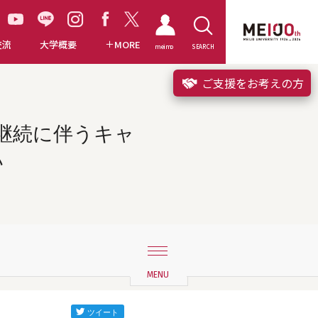
交流
大学概要
MORE
meimo
SEARCH
ご支援をお考えの方
限継続に伴うキャ
い