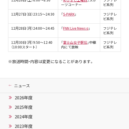
ーツコーナー
ビ系列
12月27日（日）23:15～24:30
「
S-PARK
」
フジテレ
ビ系列
12月28日（月）24:00～24:45
「
FNN Live News α
」
フジテレ
ビ系列
12月30日（月）9:50～12:40
「
富士山女子駅伝
」中継
フジテレ
（10:00スタート）
内にて放映
ビ系列
※放送時間・内容は変更になることがあります。
ニュース
2026年度
2025年度
2024年度
2023年度