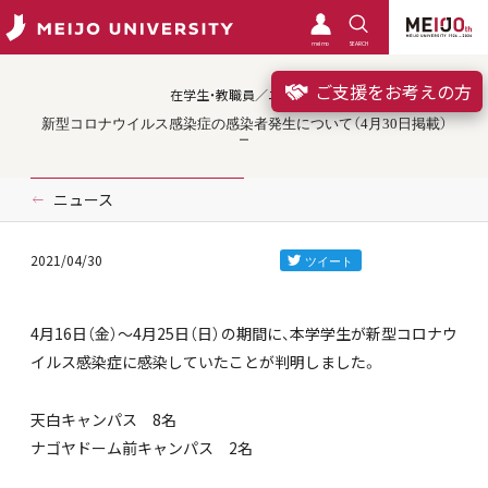
meimo
SEARCH
ご支援をお考えの方
在学生・教職員／ニュース
新型コロナウイルス感染症の感染者発生について（4月30日掲載）
ニュース
2021/04/30
4月16日（金）～4月25日（日）の期間に、本学学生が新型コロナウ
イルス感染症に感染していたことが判明しました。
天白キャンパス 8名
ナゴヤドーム前キャンパス 2名