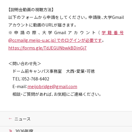
【説明会動画の視聴方法】
以下のフォームから申請をしてください。申請後、大学Gmail
アカウントに動画のURLが届きます。
※申請の際、大学Gmailアカウント（
学籍番号
@ccmailg.meijo-u.ac.jp）でのログインが必要です
。
https://forms.gle/TdJEGUNbwkBDinGj7
＜問い合わせ先＞
ドーム前キャンパス事務室 大西・愛葉・可徳
TEL：052-768-6402
E-mail：
meijobridge@gmail.com
相談・ご質問があれば、お気軽にご連絡ください。
ニュース
2026年度