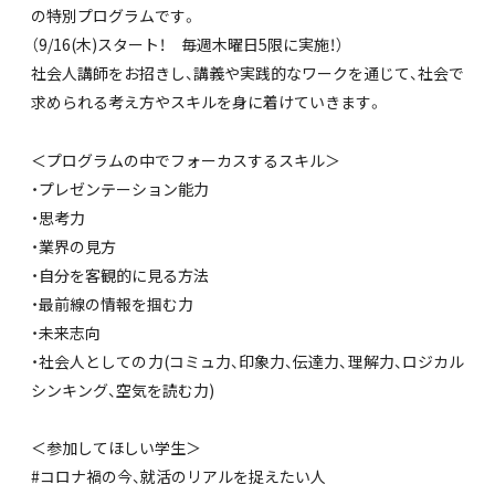
の特別プログラムです。
（9/16(木)スタート！ 毎週木曜日5限に実施！）
社会人講師をお招きし、講義や実践的なワークを通じて、社会で
求められる考え方やスキルを身に着けていきます。
＜プログラムの中でフォーカスするスキル＞
・プレゼンテーション能力
・思考力
・業界の見方
・自分を客観的に見る方法
・最前線の情報を掴む力
・未来志向
・社会人としての力(コミュ力、印象力、伝達力、理解力、ロジカル
シンキング、空気を読む力)
＜参加してほしい学生＞
#コロナ禍の今、就活のリアルを捉えたい人