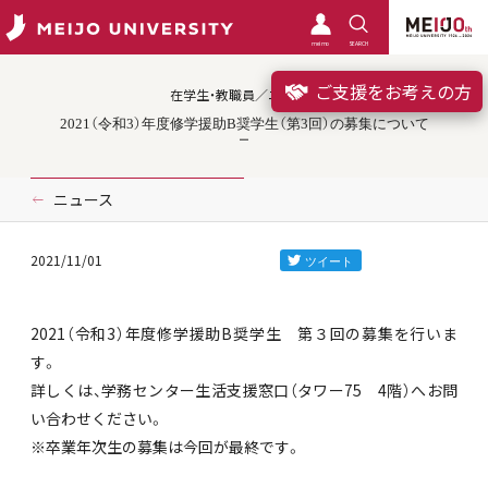
meimo
SEARCH
ご支援をお考えの方
在学生・教職員／ニュース
2021（令和3）年度修学援助B奨学生（第3回）の募集について
ニュース
2021/11/01
2021（令和3）年度修学援助B奨学生 第３回の募集を行いま
す。
詳しくは、学務センター生活支援窓口（タワー75 4階）へお問
い合わせください。
※卒業年次生の募集は今回が最終です。