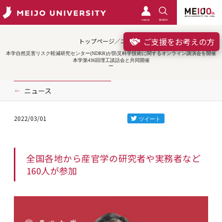
meimo
SEARCH
ご支援をお考えの方
トップページ／ニュース
本学自然災害リスク軽減研究センター(NDRR)が防災科学技術に関するオンライン講演会を開催
本学第436回理工談話会と共同開催
ニュース
2022/03/01
全国各地から産官学の研究者や実務者など
160人が参加