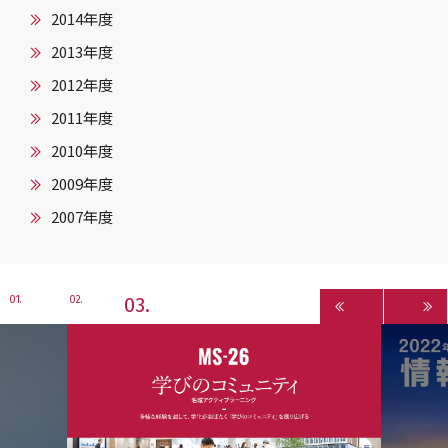
2014年度
2013年度
2012年度
2011年度
2010年度
2009年度
2007年度
3
1
2