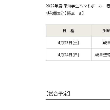
2022年度 東海学生ハンドボール 
4勝0敗0分【 勝点 8 】
日 程
対
4月23日(土)
岐
4月24日(日)
岐阜聖
【試合予定】