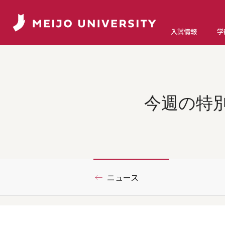
入試情報
学
今週の特
ニュース