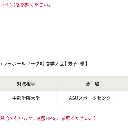
ライン)を参照ください。
バレーボールリーグ戦 春季大会【 男子1部 】
対戦相手
会 場
中部学院大学
AGUスポーツセンター
客試合で行います。連盟HPをご参照ください。 】