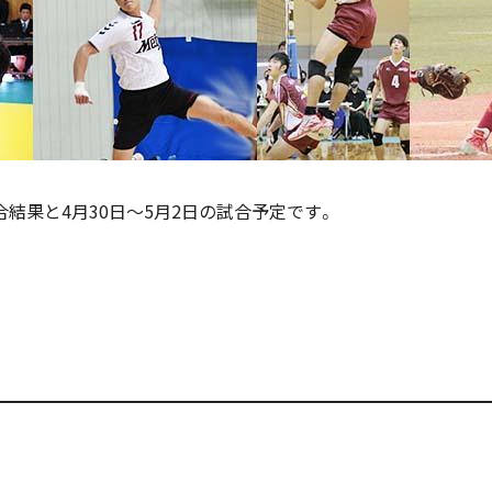
試合結果と4月30日～5月2日の試合予定です。
！