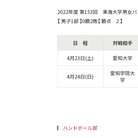
2022年度 第153回 東海大学男
【 男子1部 】0勝2敗【 勝点 2 】
日 程
対戦相手
4月23日(土)
愛知大学
愛知学院大
4月24日(日)
学
ハンドボール部