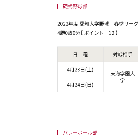
硬式野球部
2022年度 愛知大学野球 春季リー
4勝0敗0分【 ポイント 12 】
日 程
対戦相手
4月23日(土)
東海学園大
学
4月24日(日)
バレーボール部