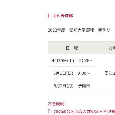
硬式野球部
2022年度 愛知大学野球 春季リ
日 程
対
4月30日(土) 9：00～
5月1日(日) 9：00～
愛知
5月2日(月) 予備日
試合観戦：
【Ⅰ部の試合を収容人数の50％を限