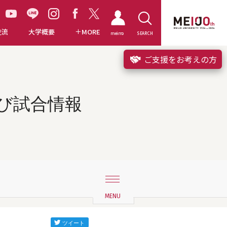
交流
大学概要
MORE
meimo
SEARCH
ご支援をお考えの方
び試合情報