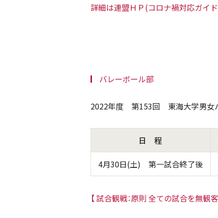
詳細は連盟ＨＰ(コロナ禍対応ガイド
バレーボール部
2022年度 第153回 東海大学男女
日 程
4月30日(土) 第一試合終了後
【 試合観戦：原則 全ての試合を無観