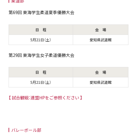
柔道部
第69回 東海学生柔道夏季優勝大会
日 程
会 場
5月21日（土）
愛知県武道館
第29回 東海学生女子柔道優勝大会
日 程
会 場
5月21日（土）
愛知県武道館
【 試合観戦：連盟HPをご参照ください 】
バレーボール部