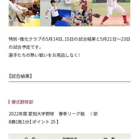
特別・強化クラブの5月14日、15日の試合結果と5月21日～23日
の試合予定です。
選手たちの熱い戦いをお見逃しなく！
【試合結果】
硬式野球部
2022年度 愛知大学野球 春季リーグ戦 Ⅰ部
8勝1敗1分【 ポイント 25 】