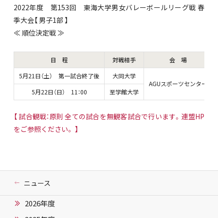
2022年度 第153回 東海大学男女バレーボールリーグ戦 春
季大会【 男子1部 】
≪ 順位決定戦 ≫
日 程
対戦相手
会 場
5月21日（土） 第一試合終了後
大同大学
AGUスポーツセンター
5月22日（日） 11：00
至学館大学
【 試合観戦：原則 全ての試合を無観客試合で行います。連盟HP
をご参照ください。 】
ニュース
2026年度