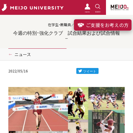
meimo
SEARCH
ご支援をお考えの方
在学生・教職員／クラブ
今週の特別・強化クラブ 試合結果および試合情報
ニュース
2022/05/16