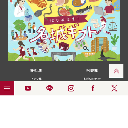
情報公開
採用情報
リンク集
お問い合わせ
メディアの皆さま
卒業生の皆さま
名城大学への寄付・募金
附属図書館