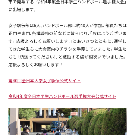
市で開幕する「令和4年度全日本学生ハンドボール選手権大会」
に出場します。
女子駅伝部は6人、ハンドボール部は約40人が参加。部員たちは
正門や東門、各講義棟の前などに散らばり、「おはようございま
す。応援よろしくお願いします！」とあいさつとともに、通学し
てきた学生らに大会案内のチラシを手渡していました。学生た
ちも「頑張ってください！」と激励する姿が相次いでいました。
応援よろしくお願いします！！
第40回全日本大学女子駅伝公式サイト
令和4年度全日本学生ハンドボール選手権大会公式サイト