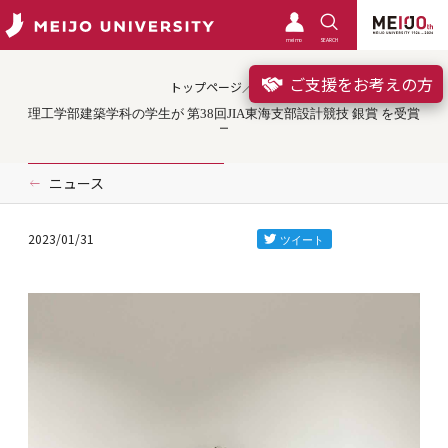
meimo
SEARCH
ご支援をお考えの方
トップページ／受賞
理工学部建築学科の学生が 第38回JIA東海支部設計競技 銀賞 を受賞
ニュース
2023/01/31