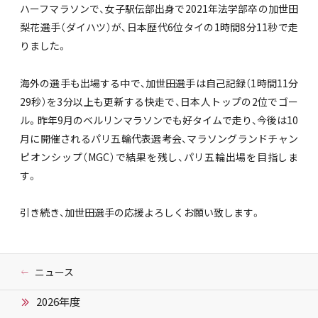
ハーフマラソンで、女子駅伝部出身で2021年法学部卒の加世田
梨花選手（ダイハツ）が、日本歴代6位タイの1時間8分11秒で走
りました。
海外の選手も出場する中で、加世田選手は自己記録（1時間11分
29秒）を3分以上も更新する快走で、日本人トップの2位でゴー
ル。昨年9月のベルリンマラソンでも好タイムで走り、今後は10
月に開催されるパリ五輪代表選考会、マラソングランドチャン
ピオンシップ（MGC）で結果を残し、パリ五輪出場を目指しま
す。
引き続き、加世田選手の応援よろしくお願い致します。
ニュース
2026年度