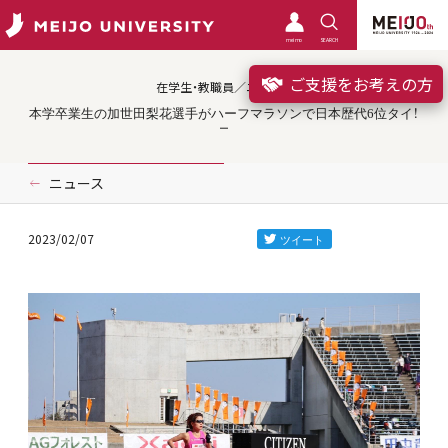
meimo
SEARCH
ご支援をお考えの方
在学生・教職員／ニュース
本学卒業生の加世田梨花選手がハーフマラソンで日本歴代6位タイ！
ニュース
2023/02/07