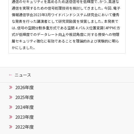
通信のセキュリティを高めるため送信信号を低輝度で、かつ、高速な
通信を実現するための信号処理技術を検討してきました。今回、電子
情報通信学会2023年3月ワイドバンドシステム研究会において優秀
な発表を行った講演者として研究奨励賞を受賞しました。本発表で
は、信号の空間分割多重方式である空間 4 パルス位置変調（4PPM）方
式が低輝度でのデータレート向上や視認角度に対する傍受への物理
層セキュリティ強化に有効であることを理論的および実験的に明ら
かにしました。
ニュース
2026年度
2025年度
2024年度
2023年度
2022年度