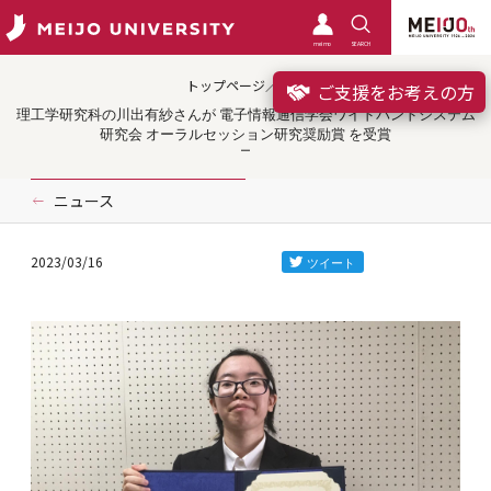
meimo
SEARCH
トップページ／受賞
ご支援をお考えの方
理工学研究科の川出有紗さんが 電子情報通信学会ワイドバンドシステム
研究会 オーラルセッション研究奨励賞 を受賞
ニュース
2023/03/16