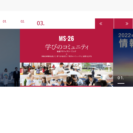
3
1
2