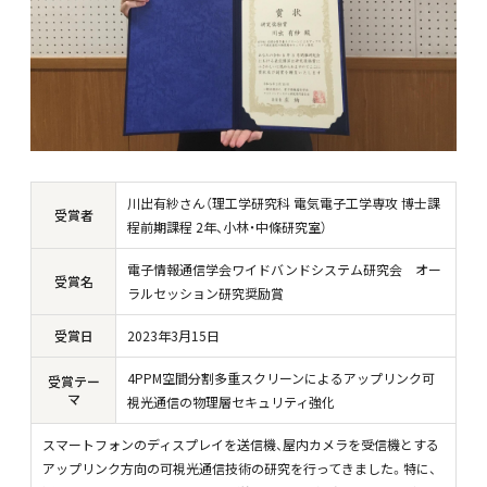
川出有紗さん（理工学研究科 電気電子工学専攻 博士課
受賞者
程前期課程 2年、小林・中條研究室）
電子情報通信学会ワイドバンドシステム研究会 オー
受賞名
ラルセッション研究奨励賞
受賞日
2023年3月15日
4PPM空間分割多重スクリーンによるアップリンク可
受賞テー
マ
視光通信の物理層セキュリティ強化
スマートフォンのディスプレイを送信機、屋内カメラを受信機とする
アップリンク方向の可視光通信技術の研究を行ってきました。特に、