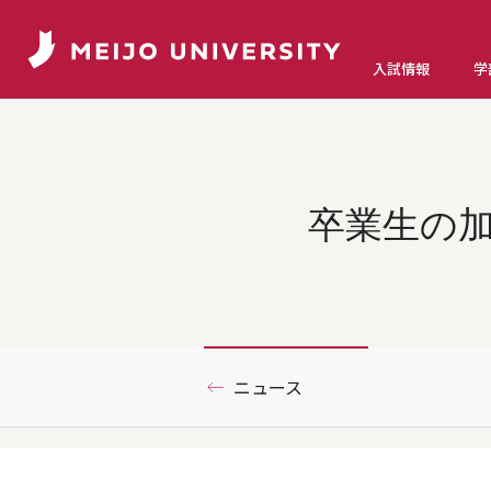
入試情報
学
卒業生の加
ニュース