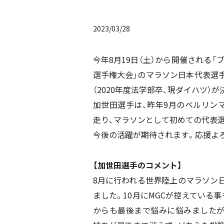
2023/03/28
今年8月19日（土）から開催される「
選手権大会」のマラソン日本代表選
（2020年度法学部卒、現ダイハツ）
加世田選手は、昨年9月のベルリンマ
走り、マラソンとして初めての代表
今後の活躍が期待されます。応援よ
【加世田選手のコメント】
8月に行われる世界陸上のマラソン
ました。10月にMGCが控えている
からも最後まで悩みに悩みました