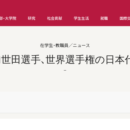
部・大学院
研究
社会貢献
学生生活
就職
国際
在学生・教職員／ニュース
世田選手、世界選手権の日本