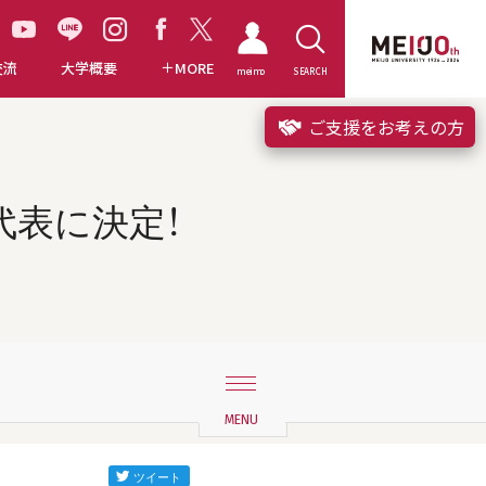
交流
大学概要
MORE
meimo
SEARCH
ご支援をお考えの方
代表に決定！