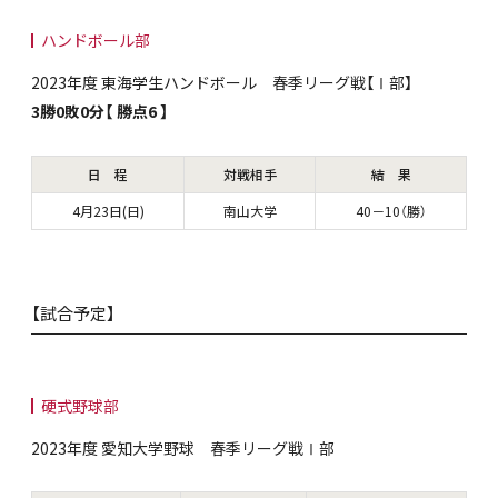
ハンドボール部
2023年度 東海学生ハンドボール 春季リーグ戦【Ⅰ部】
3勝0敗0分【 勝点6 】
日 程
対戦相手
結 果
4月23日(日)
南山大学
40－10（勝）
【試合予定】
硬式野球部
2023年度 愛知大学野球 春季リーグ戦Ⅰ部