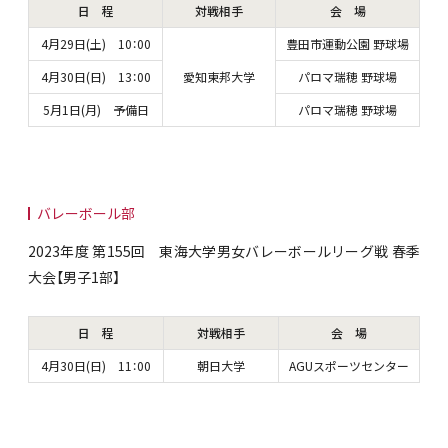
日 程
対戦相手
会 場
4月29日(土) 10：00
豊田市運動公園 野球場
4月30日(日) 13：00
愛知東邦大学
パロマ瑞穂 野球場
5月1日(月) 予備日
パロマ瑞穂 野球場
バレーボール部
2023年度 第155回 東海大学男女バレーボールリーグ戦 春季
大会【男子1部】
日 程
対戦相手
会 場
4月30日(日) 11：00
朝日大学
AGUスポーツセンター