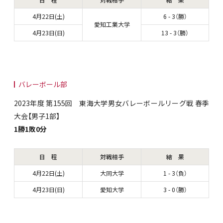
日 程
対戦相手
結 果
4月22日(土)
6 - 3（勝）
愛知工業大学
4月23日(日)
13 - 3（勝）
バレーボール部
2023年度 第155回 東海大学男女バレーボールリーグ戦 春季
大会【男子1部】
1勝1敗0分
日 程
対戦相手
結 果
4月22日(土)
大同大学
1 - 3（負）
4月23日(日)
愛知大学
3 - 0（勝）