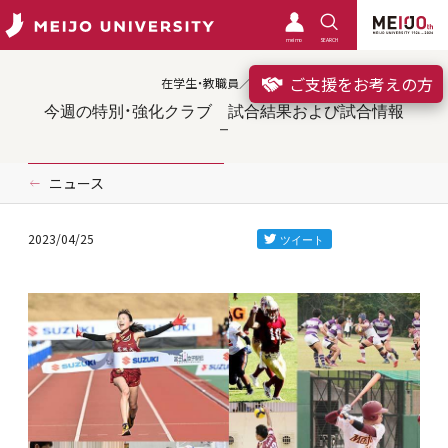
meimo
SEARCH
ご支援をお考えの方
在学生・教職員／クラブ
今週の特別・強化クラブ 試合結果および試合情報
ニュース
2023/04/25