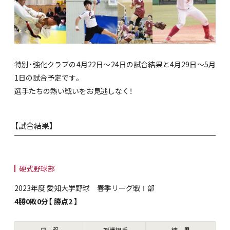
特別・強化クラブの4月22日～24日の試合結果と4月29日～5月
1日の試合予定です。
選手たちの熱い戦いをお見逃しなく！
【試合結果】
硬式野球部
2023年度 愛知大学野球 春季リーグ戦Ⅰ部
4勝0敗0分【 勝点2 】