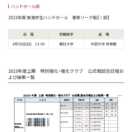
ハンドボール部
2023年度 東海学生ハンドボール 春季リーグ戦【Ⅰ部】
日 程
対戦相手
会 場
4月30日(日) 13：00
朝日大学
中部大学 体育館
2023年度上期 特別強化・強化クラブ 公式戦試合日程お
よび結果一覧