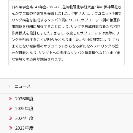
日本薬学会第143年会において、生物物理化学研究室6年の伊神風花さ
んが学生優秀発表賞を受賞しました。伊神さんは、サブユニット7個で
リング構造を形成するタンパク質について、サブユニット間の相互作
用部位を詳細に解析することにより、リングを形成可能な新たな相互
作用様式を設計しました。さらに、改変したサブユニットは実際にリ
ングを形成することが明らかとなりました。今回の研究により、これ
までにない複数種のサブユニットからなる新たなヘテロリングの設
計が可能となり、リング上への多様なタンパク質集積化などさまざま
な領域での応用が期待されます。
ニュース
2026年度
2025年度
2024年度
2023年度