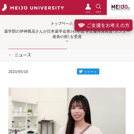
meimo
SEARCH
トップページ／受賞
ご支援をお考えの方
薬学部の伊神風花さんが日本薬学会第143年会 学生優秀発表賞（ポスター
発表の部）を受賞
ニュース
2023/05/10