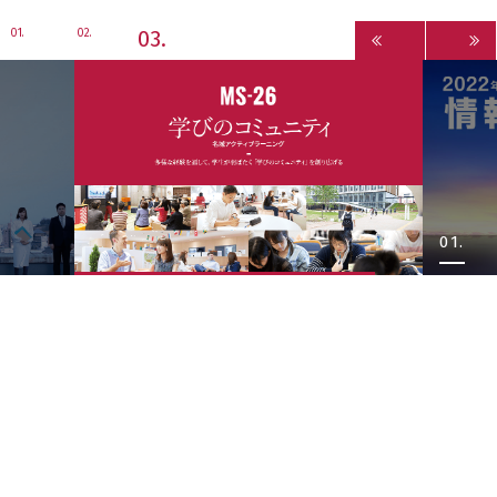
3
1
2