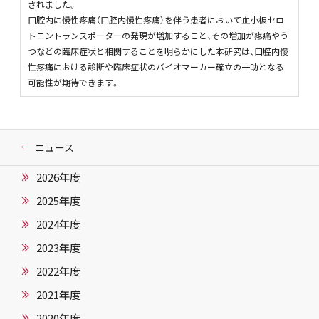
されました。
口腔内に慢性疼痛（口腔内慢性疼痛）を伴う患者において血小板セロ
トニントランスポーターの発現が増加すること、その増加が疼痛やう
つなどの臨床症状と相関することを明らかにした本研究は、口腔内慢
性疼痛における診断や臨床症状のバイオマーカー確立の一助となる
可能性が期待できます。
ニュース
2026年度
2025年度
2024年度
2023年度
2022年度
2021年度
2020年度