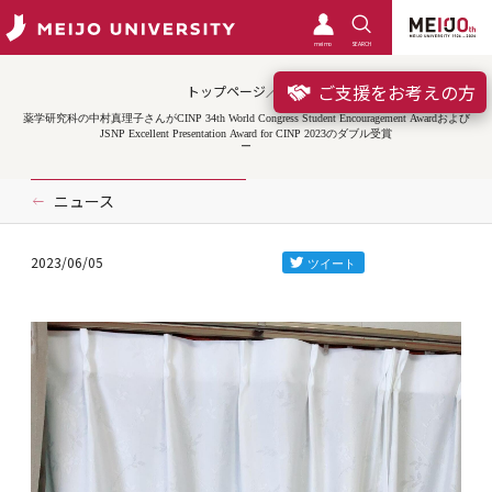
meimo
SEARCH
ご支援をお考えの方
トップページ／受賞
薬学研究科の中村真理子さんがCINP 34th World Congress Student Encouragement Awardおよび
JSNP Excellent Presentation Award for CINP 2023のダブル受賞
ニュース
2023/06/05