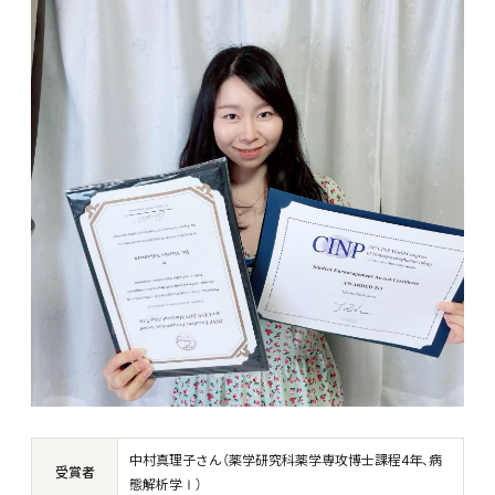
中村真理子さん（薬学研究科薬学専攻博士課程4年、病
受賞者
態解析学Ⅰ）