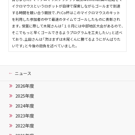
イクロマウスというロボットが自律で探索しながらゴールまで到達
する時間を競い合う競技で、Pi:Co杯はこのマイクロマウスのキット
を利用した参加者の中で最速のタイムでゴールしたものに表彰され
ます。受賞に際して木尾さんは「１０月には中部地区大会があるので、
そこでもっと早くゴールできるようプログラムを工夫したい」と述べ
ており、土田さんは「次はまずは木尾くんに勝てるようにがんばりた
いです」と今後の抱負を述べていました。
ニュース
2026年度
2025年度
2024年度
2023年度
2022年度