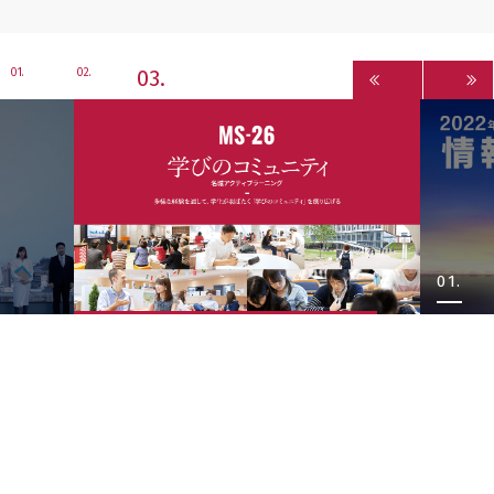
3
1
2