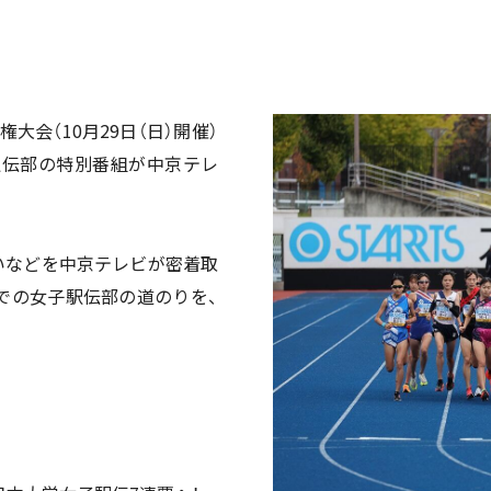
大会（10月29日（日）開催）
駅伝部の特別番組が中京テレ
いなどを中京テレビが密着取
での女子駅伝部の道のりを、