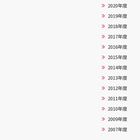
2020年度
2019年度
2018年度
2017年度
2016年度
2015年度
2014年度
2013年度
2012年度
2011年度
2010年度
2009年度
2007年度