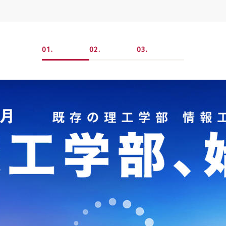
1
2
3