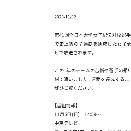
2023/11/02
第41回全日本大学女子駅伝対校選手権
で史上初の７連覇を達成した女子
ビで放送されます。
この1年のチームの苦悩や選手の想
材で追いました。連覇を達成するま
ぜひご覧ください！
【番組情報】
11月5日(日) 14:59～
中京テレビ