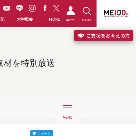
交流
大学概要
MORE
meimo
SEARCH
ご支援をお考えの方
着取材を特別放送