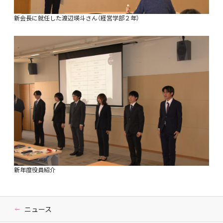
新会長に就任した渡辺瑛斗さん（経営学部２年）
新年度役員紹介
ニュース