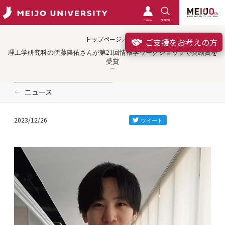
meimo
SEARCH
トップページ／受賞
ご支援をお考えの方
理工学研究科の伊藤隆佑さんが第21回情報学ワークショップで奨励賞を
受賞
ニュース
2023/12/26