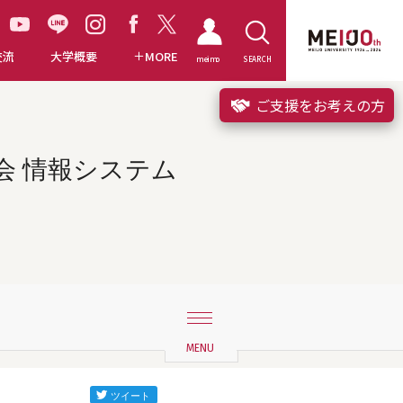
交流
大学概要
MORE
meimo
SEARCH
ご支援をお考えの方
会 情報システム