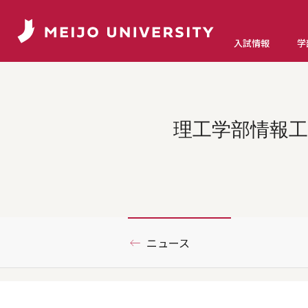
入試情報
学
理工学部情報工
ニュース