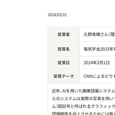
2024/03/21
受賞者
久野真輝さん（理
受賞名
電気学会2023
受賞日
2024
年2月1日
受賞テーマ
CNNによるピ
近年、AIを用いた画像認識システ
らのシステムは実際の写真を用い
ム（図記号と呼ばれるグラフィック
認識精度を向上させるためには新