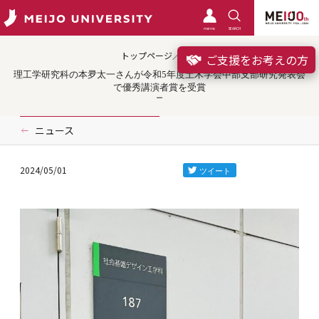
meimo
SEARCH
トップページ／受賞
ご支援をお考えの方
理工学研究科の本夛太一さんが令和5年度土木学会中部支部研究発表会
で優秀講演者賞を受賞
ニュース
2024/05/01