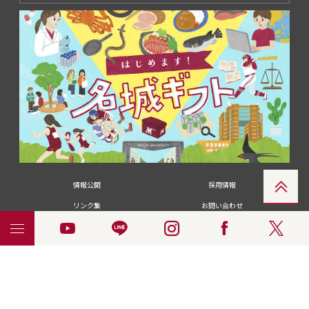
情報公開
採用情報
リンク集
お問い合わせ
メディアの皆さま
卒業生の皆さま
名城大学への寄付・募金
附属図書館