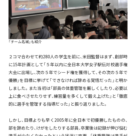
「チーム名城」も紹介
２コマ合わせて約280人の学生を前に、米田監督はまず、創部時
に15年計画として「５年以内に全日本大学女子駅伝対校選手権
大会に出場し、次の５年でシード権を獲得して、その次の５年で
優勝」を目標に挙げて「できなければ辞める覚悟だった」と明か
しました。また当初は「部員の体重管理を厳しくしたり、必要以
上に食べさせたりせず、練習量を多くして鍛え上げた」と「徹底
的に選手を管理する指導だった」と振り返りました。
しかし、目標よりも早く2005年に全日本で初優勝したものの、
部を辞めたり、けがをしたりする部員、卒業後は記録が伸び悩む
選手が少なくなかったという状況に直面。「体重管理は選手が