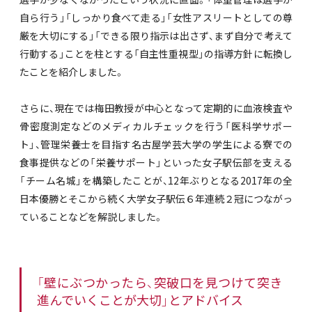
自ら行う」「しっかり食べて走る」「女性アスリートとしての尊
厳を大切にする」「できる限り指示は出さず、まず自分で考えて
行動する」ことを柱とする「自主性重視型」の指導方針に転換し
たことを紹介しました。
さらに、現在では梅田教授が中心となって定期的に血液検査や
骨密度測定などのメディカルチェックを行う「医科学サポー
ト」、管理栄養士を目指す名古屋学芸大学の学生による寮での
食事提供などの「栄養サポート」といった女子駅伝部を支える
「チーム名城」を構築したことが、12年ぶりとなる2017年の全
日本優勝とそこから続く大学女子駅伝６年連続２冠につながっ
ていることなどを解説しました。
「壁にぶつかったら、突破口を見つけて突き
進んでいくことが大切」とアドバイス