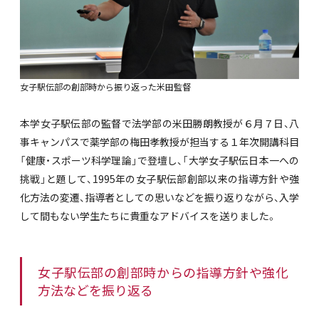
女子駅伝部の創部時から振り返った米田監督
本学女子駅伝部の監督で法学部の米田勝朗教授が６月７日、八
事キャンパスで薬学部の梅田孝教授が担当する１年次開講科目
「健康・スポーツ科学理論」で登壇し、「大学女子駅伝日本一への
挑戦」と題して、1995年の女子駅伝部創部以来の指導方針や強
化方法の変遷、指導者としての思いなどを振り返りながら、入学
して間もない学生たちに貴重なアドバイスを送りました。
女子駅伝部の創部時からの指導方針や強化
方法などを振り返る