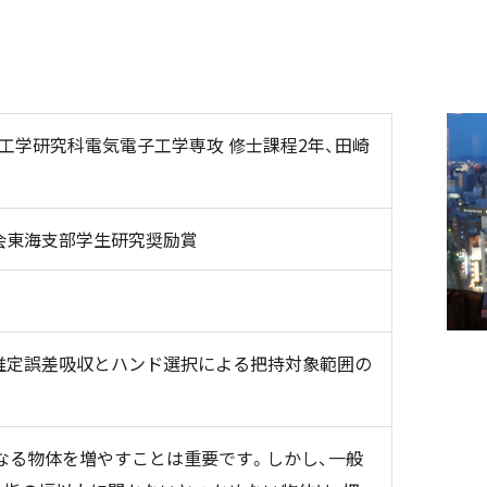
工学研究科電気電子工学専攻 修士課程2年、田崎
会東海支部学生研究奨励賞
推定誤差吸収とハンド選択による把持対象範囲の
なる物体を増やすことは重要です。しかし、一般