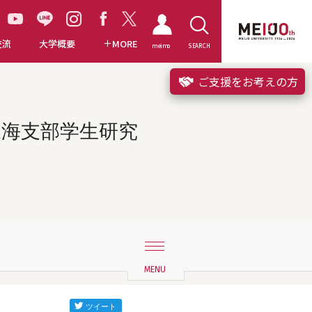
交流
大学概要
MORE
meimo
SEARCH
ご支援をお考えの方
東海支部学生研究