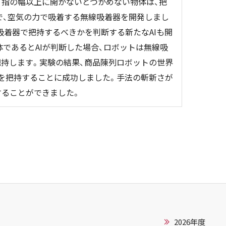
、指の幅以上に開かないとつかめない物体は、把
で、空気の力で吸着する無線吸着器を開発しまし
吸着器で把持するべきかを判断する新たなAIも開
であるとAIが判断した場合、ロボットは無線吸
把持します。実験の結果、商品陳列ロボットの世界
%を把持することに成功しました。手法の斬新さが
することができました。
2026年度