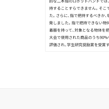
的な二本指のロボットハンドでは
持することすらできません。そこ
た。さらに、指で把持するべきか、
発しました。指で把持できない物体
着器を持って、対象となる物体を
大会で使用された商品のうち90
評価され、学生研究奨励賞を受賞