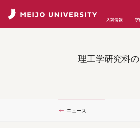
入試情報
学
理工学研究科の
ニュース