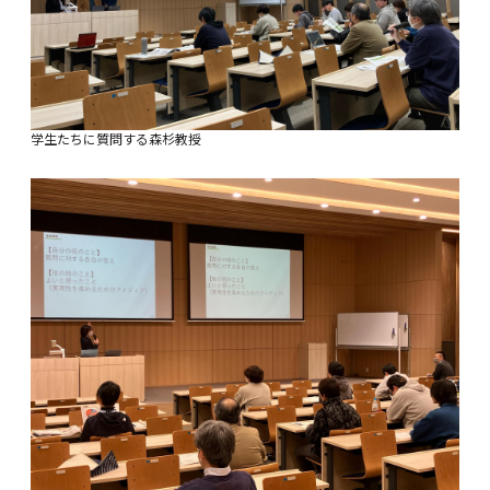
学生たちに質問する森杉教授