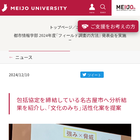
meimo
SEARCH
ご支援をお考えの方
トップページ／ニュース
都市情報学部 2024年度「フィールド調査の方法」 発表会を実施
ニュース
2024/12/10
包括協定を締結している名古屋市へ分析結
果を紹介し、「文化のみち」活性化案を提案