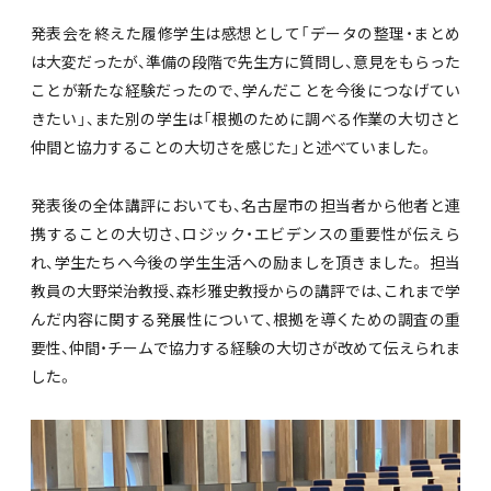
発表会を終えた履修学生は感想として「データの整理・まとめ
は大変だったが、準備の段階で先生方に質問し、意見をもらった
ことが新たな経験だったので、学んだことを今後につなげてい
きたい」、また別の学生は「根拠のために調べる作業の大切さと
仲間と協力することの大切さを感じた」と述べていました。
発表後の全体講評においても、名古屋市の担当者から他者と連
携することの大切さ、ロジック・エビデンスの重要性が伝えら
れ、学生たちへ今後の学生生活への励ましを頂きました。 担当
教員の大野栄治教授、森杉雅史教授からの講評では、これまで学
んだ内容に関する発展性について、根拠を導くための調査の重
要性、仲間・チームで協力する経験の大切さが改めて伝えられま
した。