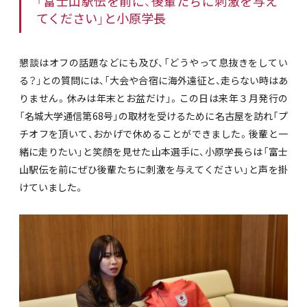
「富士山駅伝を前に、後輩たちに刺激を与え
てください」と小原学長
懇談はオフの話題などにも及び、「どうやって息抜きをしてい
る？」との質問には、「大会や合宿に海外遠征と、走らない時はあ
りません。休みは年末とお盆だけ」。この日は来年３月発行の
「名城大学通信第68号」の取材を受けるために名古屋を訪れ「プ
チオフを頂いて、おかげで休めることができました。後輩と一
緒に走りたい」と笑顔を見せた山本選手に、小原学長らは「富士
山駅伝を前にぜひ後輩たちに刺激を与えてください」と声を掛
けていました。