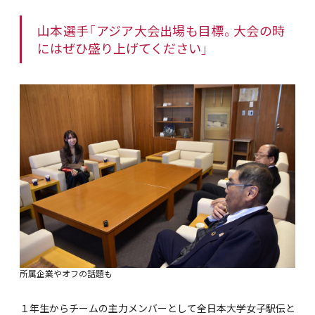
山本選手「アジア大会出場も目標。大会の時
にはぜひ盛り上げてください」
所属企業やオフの話題も
１年生からチームの主力メンバーとして全日本大学女子駅伝と