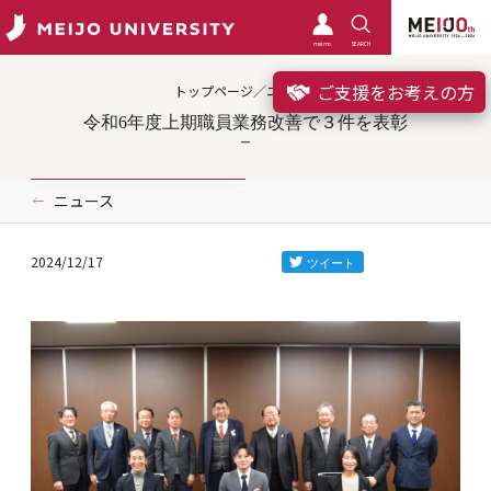
meimo
SEARCH
ご支援をお考えの方
トップページ／ニュース
令和6年度上期職員業務改善で３件を表彰
ニュース
2024/12/17