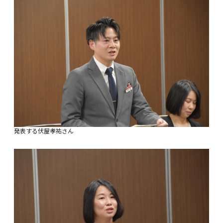
発表する伏屋孝祐さん