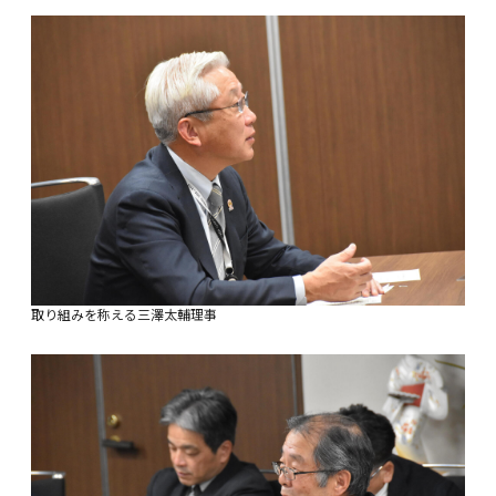
取り組みを称える三澤太輔理事