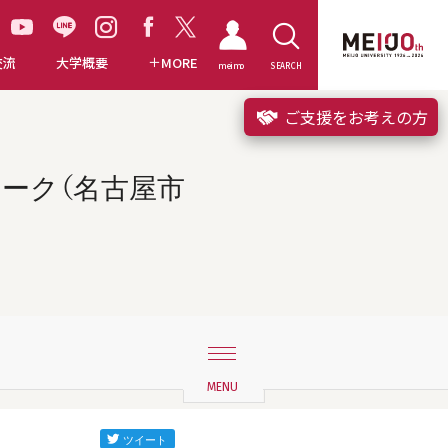
交流
大学概要
MORE
meimo
SEARCH
ご支援をお考えの方
ーク（名古屋市