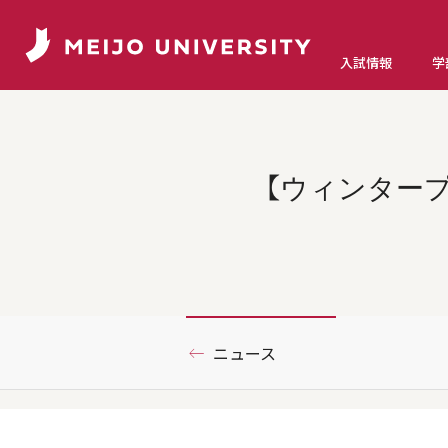
入試情報
学
【ウィンター
ニュース