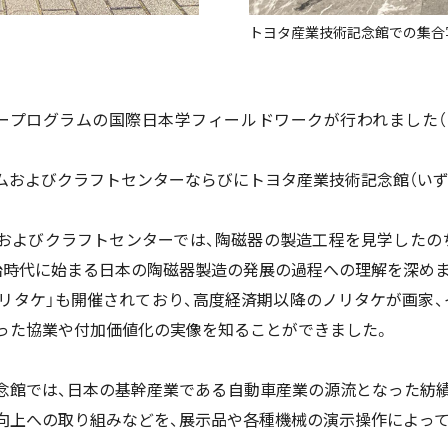
トヨタ産業技術記念館での集合
ィンタープログラムの国際日本学フィールドワークが行われました
ムおよびクラフトセンターならびにトヨタ産業技術記念館（いず
およびクラフトセンターでは、陶磁器の製造工程を見学したの
治時代に始まる日本の陶磁器製造の発展の過程への理解を深めま
ノリタケ」も開催されており、高度経済期以降のノリタケが画家、
った協業や付加価値化の実像を知ることができました。
念館では、日本の基幹産業である自動車産業の源流となった紡績
向上への取り組みなどを、展示品や各種機械の演示操作によって