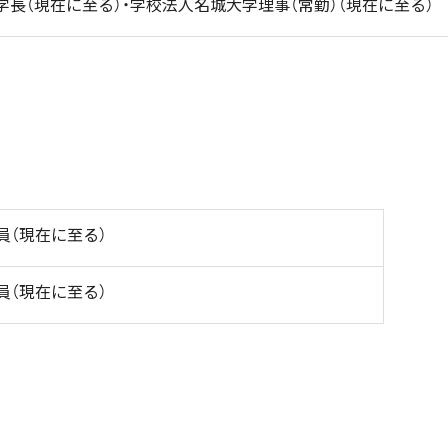
学長（現在に至る）・学校法人名城大学理事（常勤）（現在に至る）
員（現在に至る）
員（現在に至る）