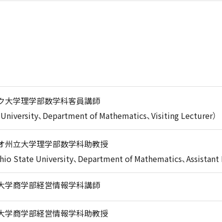
ク大学理学部数学科客員講師
niversity、Department of Mathematics、Visiting Lecturer）
オ州立大学理学部数学科助教授
o State University、Department of Mathematics、Assistant 
大学商学部経営情報学科講師
大学商学部経営情報学科助教授