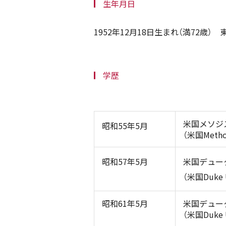
生年月日
1952年12月18日生まれ（満72歳）
学歴
米国メソジ
昭和55年5月
（米国Methodi
昭和57年5月
米国デュー
（米国Duke Un
昭和61年5月
米国デューク
（米国Duke Un