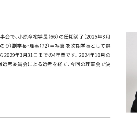
で、小原章裕学長（66）の任期満了（2025年3月
のり）副学長・理事（72）
＝写真
を次期学長として選
2029年3月31日までの4年間です。2024年10月の
者選考委員会による選考を経て、今回の理事会で決
。