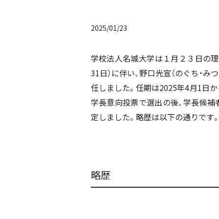
2025/01/23
学校法人名城大学は１月２３日の理事会
31日）に伴い、野口光宣（のぐち・みつ
任しました。任期は2025年4月1日から
学長意向投票で選出の後、学長候補
定しました。略歴は以下の通りです
略歴