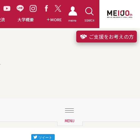
交流
大学概要
MORE
meimo
SEARCH
ご支援をお考えの方
長