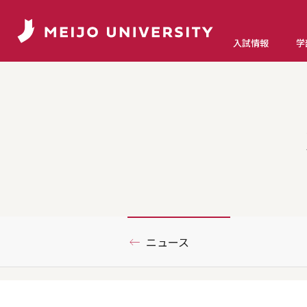
入試情報
学
ニュース