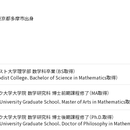
 東京都多摩市出身
スト大学理学部 数学科卒業（BS取得）
st College、Bachelor of Science in Mathematics取得）
ク大学大学院 数学研究科 博士前期課程修了（MA取得）
iversity Graduate School、Master of Arts in Mathematics
大学大学院 数学研究科 博士後期課程修了（Ph.D.取得）
iversity Graduate School、Doctor of Philosophy in Math