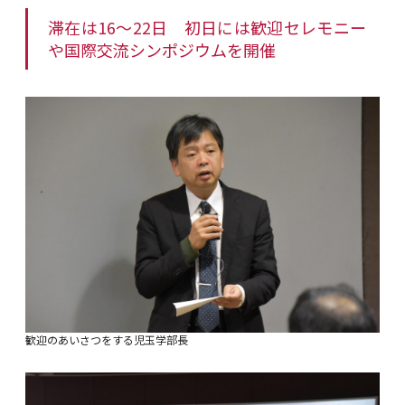
滞在は16～22日 初日には歓迎セレモニー
や国際交流シンポジウムを開催
歓迎のあいさつをする児玉学部長