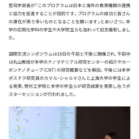
哲司学部長が「このプログラムは日本と海外の教育機関の連携
と協力を促進することが目的です。プログラムの成功と皆さん
の滞在が実り多いものとなることを願います」とあいさつ。本
学の応用化学科の学生や大学院生らも加わって記念撮影しまし
た。
国際交流シンポジウムは16日の午前と午後に開催され、午前中
は丸山教授が本学のナノマテリアル研究センターの紹介やカー
ボンナノチューブ（CNT）の研究概要などを解説。午後には本学
ポスドク研究員のカマル・シャルマさんと上海大学の学生によ
る発表、常州工学院と本学の学生らが研究成果を発表し合うポ
スターセッションが行われました。