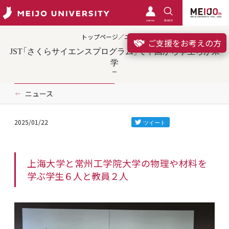
meimo
SEARCH
トップページ／ニュース
ご支援をお考えの方
JST「さくらサイエンスプログラム」で中国から学生らが来
学
ニュース
2025/01/22
上海大学と常州工学院大学の物理や材料を
学ぶ学生６人と教員２人