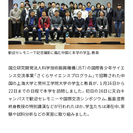
歓迎セレモニーで記念撮影に臨む中国と本学の学生、教員
国立研究開発法人科学技術振興機構（JST）の国際青少年サイエ
ンス交流事業「さくらサイエンスプログラム」で招聘された中
国の上海大学と常州工学院大学の学生と教員が、１月16日から
22日までの日程で本学を訪問しました。初日の16日に天白キ
ャンパスで歓迎セレモニーや国際交流シンポジウム、飯島澄男
終身教授の特別講演などが行われたほか、学生たちは滞在中、実
験や試料分析などの実習に取り組みました。