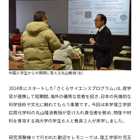
中国人学生からの質問に答える丸山教授（右）
2014年にスタートした「さくらサイエンスプログラム」は、産学
官が連携して短期間、海外の優秀な若者を招き、日本の先端的な
科学技術や文化に触れてもらう事業です。今回は本学理工学部
応用化学科の丸山隆浩教授が受け入れ責任者を務め、物理や材
料を専攻する両大学の学生６人と教員２人が来学しました。
研究実験棟Ⅱで行われた歓迎セレモニーでは、理工学部の児玉