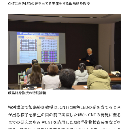
CNTに白色LEDの光を当てる実演をする飯島終身教授
飯島終身教授の特別講義
特別講演で飯島終身教授は、CNTに白色LEDの光を当てると音
が出る様子を学生の目の前で実演したほか、CNTの発見に至る
までの研究の歩みやCNTを応用したX線手荷物検査装置などを