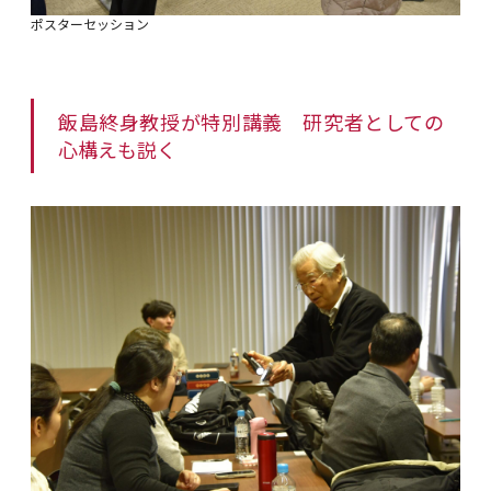
ポスターセッション
飯島終身教授が特別講義 研究者としての
心構えも説く