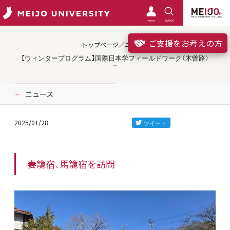
meimo
SEARCH
ご支援をお考えの方
トップページ／ニュース
【ウィンタープログラム】国際日本学フィールドワーク（木曽路）
ニュース
2025/01/28
妻籠宿、馬籠宿を訪問