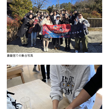
妻籠宿での集合写真