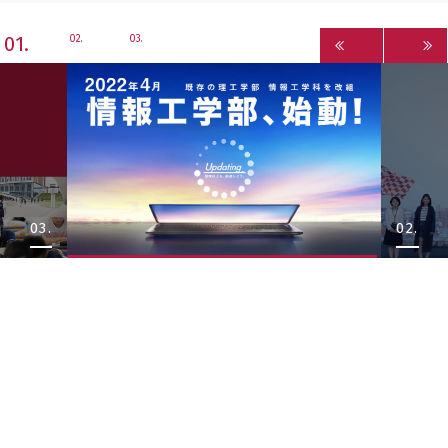
1
2
3