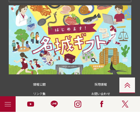
情報公開
採用情報
リンク集
お問い合わせ
メディアの皆さま
卒業生の皆さま
名城大学への寄付・募金
附属図書館