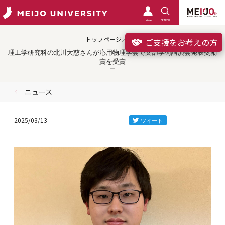
meimo
SEARCH
トップページ／受賞
ご支援をお考えの方
理工学研究科の北川大慈さんが応用物理学会で支部学術講演会発表奨励
賞を受賞
ニュース
2025/03/13