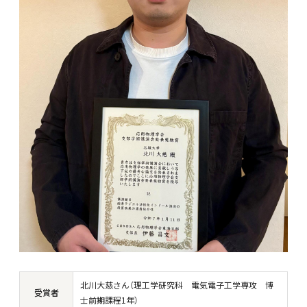
北川大慈さん（理工学研究科 電気電子工学専攻 博
受賞者
士前期課程1年）