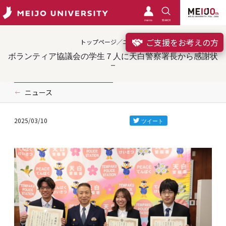
meimo
SEARCH
ご支援をお考えの方
トップページ／ニュース
ボランティア協議会の学生７人に天白警察署長から感謝状
ニュース
2025/03/10