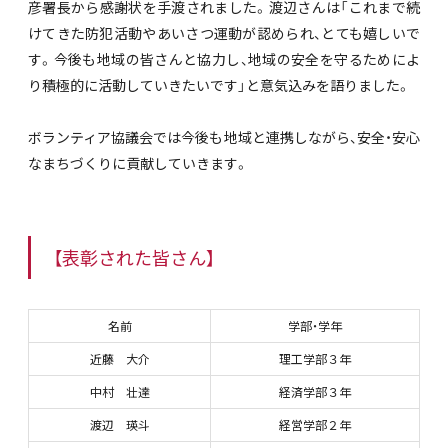
彦署長から感謝状を手渡されました。渡辺さんは「これまで続
けてきた防犯活動やあいさつ運動が認められ、とても嬉しいで
す。今後も地域の皆さんと協力し、地域の安全を守るためによ
り積極的に活動していきたいです」と意気込みを語りました。
ボランティア協議会では今後も地域と連携しながら、安全・安心
なまちづくりに貢献していきます。
【表彰された皆さん】
名前
学部・学年
近藤 大介
理工学部３年
中村 壮達
経済学部３年
渡辺 瑛斗
経営学部２年