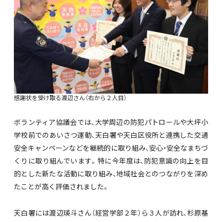
感謝状を受け取る渡辺さん（右から２人目）
ボランティア協議会では、大学周辺の防犯パトロールや大坪小
学校前でのあいさつ運動、天白署や天白区役所と連携した交通
安全キャンペーンなどを継続的に取り組み、安心・安全なまちづ
くりに取り組んでいます。特に今年度は、防犯意識の向上を目
的とした新たな活動に取り組み、地域社会とのつながりを深め
たことが高く評価されました。
天白署には渡辺瑛斗さん（経営学部２年）ら３人が訪れ、杉原基