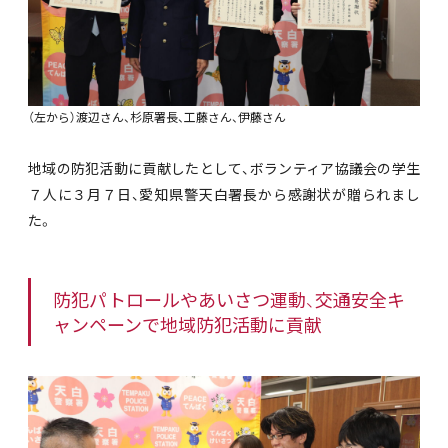
（左から）渡辺さん、杉原署長、工藤さん、伊藤さん
地域の防犯活動に貢献したとして、ボランティア協議会の学生
７人に３月７日、愛知県警天白署長から感謝状が贈られまし
た。
防犯パトロールやあいさつ運動、交通安全キ
ャンペーンで地域防犯活動に貢献