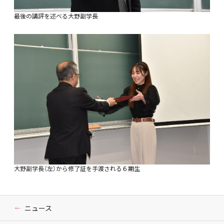
最後の講評を述べる大野副学長
大野副学長（左）から修了証を手渡される６期生
ニュース