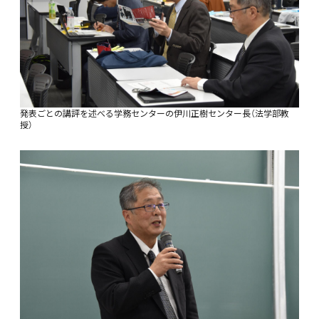
発表ごとの講評を述べる学務センターの伊川正樹センター長（法学部教
授）