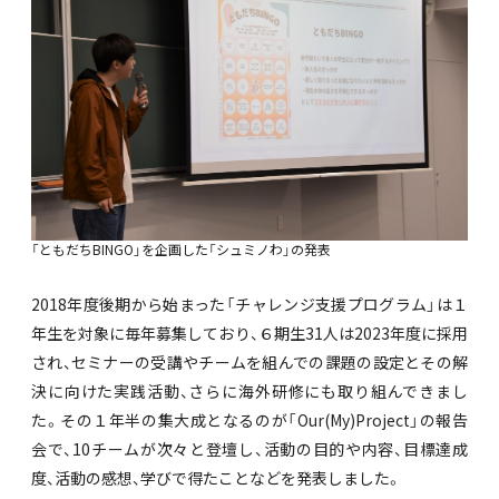
「ともだちBINGO」を企画した「シュミノわ」の発表
2018年度後期から始まった「チャレンジ支援プログラム」は１
年生を対象に毎年募集しており、６期生31人は2023年度に採用
され、セミナーの受講やチームを組んでの課題の設定とその解
決に向けた実践活動、さらに海外研修にも取り組んできまし
た。その１年半の集大成となるのが「Our(My)Project」の報告
会で、10チームが次々と登壇し、活動の目的や内容、目標達成
度、活動の感想、学びで得たことなどを発表しました。