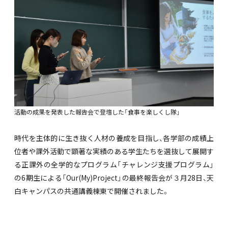
活動の成果を発表した報告会で登壇した「食事を楽しくし隊」
時代を主体的に生き抜く人材の養成を目指し、各学部の成績上
位者や課外活動で顕著な実績のある学生たちを選抜して展開す
る正課外の全学的なプログラム「チャレンジ支援プログラム」
の6期生による「Our(My)Project」の最終報告会が３月28日、天
白キャンパスの共通講義棟東で開催されました。