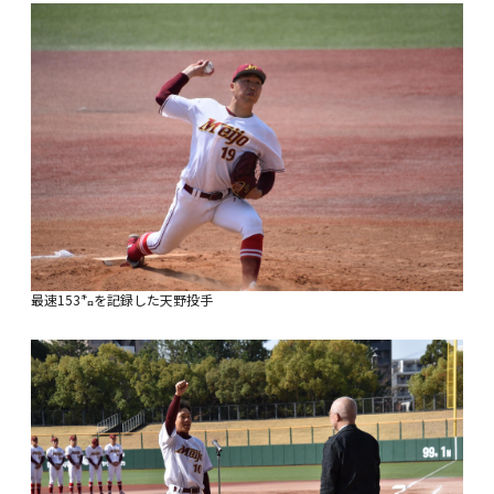
最速153㌔を記録した天野投手