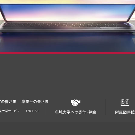
アの皆さま
卒業生の皆さま
城大学サービス
ENGLISH
名城大学への寄付・募金
附属図書館