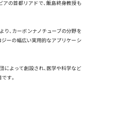
ビアの首都リアドで、飯島終身教授も
より、カーボンナノチューブの分野を
ロジーの幅広い実用的なアプリケーシ
財団によって創設され、医学や科学など
目です。