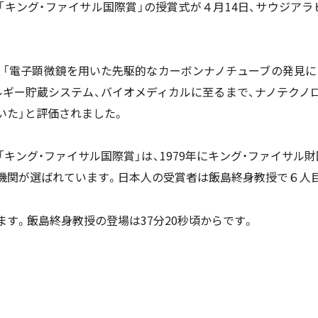
「キング・ファイサル国際賞」の授賞式が４月14日、サウジアラ
、「電子顕微鏡を用いた先駆的なカーボンナノチューブの発見に
ルギー貯蔵システム、バイオメディカルに至るまで、ナノテクノ
いた」と評価されました。
「キング・ファイサル国際賞」は、1979年にキング・ファイサル
機関が選ばれています。日本人の受賞者は飯島終身教授で６人
す。飯島終身教授の登場は37分20秒頃からです。