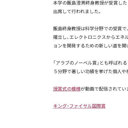
本学の飯島澄男終身教授が受賞した
出席して行われました。
飯島終身教授は科学分野での受賞で
確立し、エレクトロニクスからエネ
ョンを開発するための新しい道を開
「アラブのノーベル賞」とも呼ばれる
５分野で著しい功績を挙げた個人や
授賞式の模様
が動画で配信されていま
キング・ファイサル国際賞