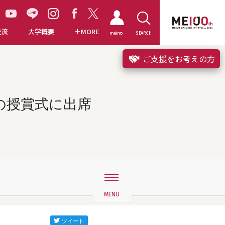
交流
大学概要
MORE
meimo
SEARCH
ご支援をお考えの方
の授賞式に出席