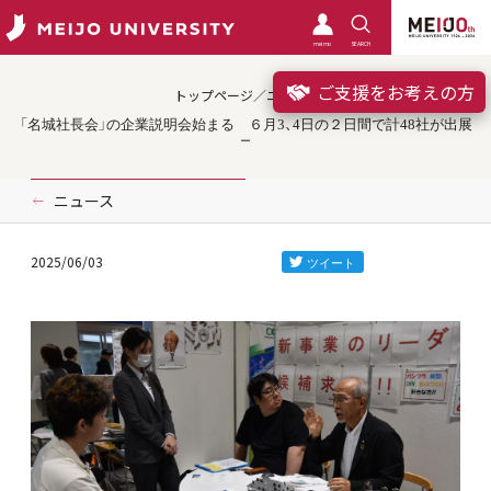
meimo
SEARCH
ご支援をお考えの方
トップページ／ニュース
「名城社長会」の企業説明会始まる ６月3、4日の２日間で計48社が出展
ニュース
2025/06/03