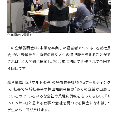
企業側から質問も
この企業説明会は、本学を卒業した経営者でつくる「名城社長
会」が、「後輩たちに将来の夢や人生の選択肢を与えることがで
きれば」と大学側に提案し、2022年に初めて開催されて今回で
４回目です。
総合業務用卸「マルト水谷」の持ち株会社「MMGホールディング
ス」社長で名城社長会の梶田知副会長は「多くの企業が出展し
ているので、いろいろな会社や業種に興味をもってもらい、『や
ってみたい』と思える仕事や会社を見つける機会になれば」と
学生たちに呼び掛けます。