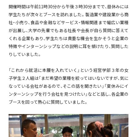
開催時間は午前11時30分から午後３時30分までで、昼休みには
学生たちが次々とブースを訪れました。製造業や建設業から商
社・小売り、食品や金融などサービス・情報関連まで幅広い業種
が出展し、大学の先輩でもある社長や会長が自ら質問に答えて
くれる企業もあり、学生たちは貴重な機会を生かそうと企業の
特徴やインターンシップなどの説明に耳を傾けたり、質問した
りしていました。
「これから就活に本腰を入れていく」という経営学部３年の女
子学生２人組は「まだ希望の業種を絞ってはいないですが、気に
なっている会社があるので、そこの話を聞きたい」「夏休みにイ
ンターンシップを行う会社を見つけたい」などと話し、各企業の
ブースを回って熱心に質問していました。