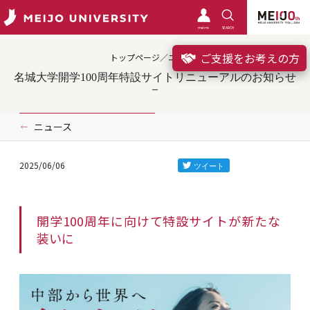
meimo
SEARCH
ご支援をお考えの方
トップページ／ニュース
名城大学開学100周年特設サイトリニューアルのお知らせ
ニュース
2025/06/06
開学100周年に向けて特設サイトが新たな
装いに